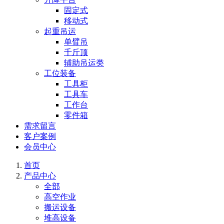
固定式
移动式
起重吊运
单臂吊
千斤顶
辅助吊运类
工位装备
工具柜
工具车
工作台
零件箱
需求留言
客户案例
会员中心
首页
产品中心
全部
高空作业
搬运设备
堆高设备