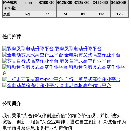
轮子规格
mm
Ф100×30
Ф125×30
Ф125×30
Ф150×40
Ф150×40
（PU轮）
净重
kg
44
74
81
114
125
热门推荐
双剪叉型电动升降平台
全电动剪叉式高空作业平台
剪叉自行式高空作业平台
移动迷你剪叉式高空作业平
台
自行走剪叉式高空作业平台
全电动单桅高空作业平台
公司简介
我们秉承“为合作伙伴创造价值”的核心价值观，并以“诚实、
宽容、创新、服务”为企业精神，通过自主创新和真诚合作为
电子商务及信息服务行业创造价值。