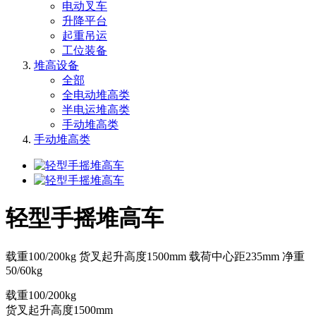
电动叉车
升降平台
起重吊运
工位装备
堆高设备
全部
全电动堆高类
半电运堆高类
手动堆高类
手动堆高类
轻型手摇堆高车
载重100/200kg 货叉起升高度1500mm 载荷中心距235mm 净重
50/60kg
载重100/200kg
货叉起升高度1500mm