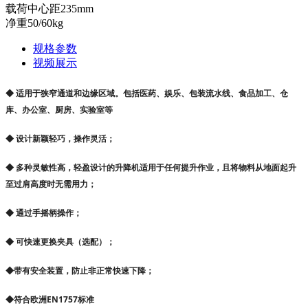
载荷中心距235mm
净重50/60kg
规格参数
视频展示
◆ 适用于狭窄通道和边缘区域。包括医药、娱乐、包装流水线、食品加工、仓
库、办公室、厨房、实验室等
◆ 设计新颖轻巧，操作灵活；
◆ 多种灵敏性高，轻盈设计的升降机适用于任何提升作业，且将物料从地面起升
至过肩高度时无需用力；
◆ 通过手摇柄操作；
◆ 可快速更换夹具（选配）；
◆带有安全装置，防止非正常快速下降
；
◆符合欧洲EN1757标准