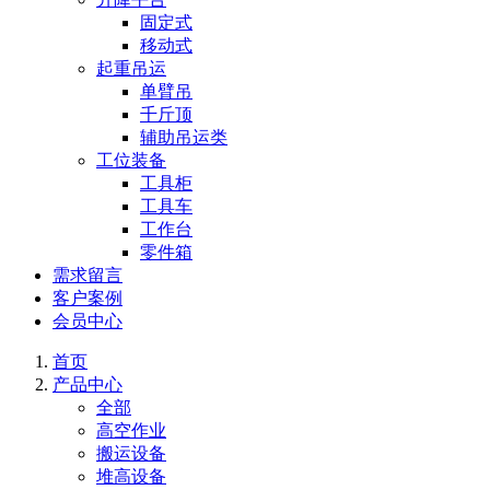
固定式
移动式
起重吊运
单臂吊
千斤顶
辅助吊运类
工位装备
工具柜
工具车
工作台
零件箱
需求留言
客户案例
会员中心
首页
产品中心
全部
高空作业
搬运设备
堆高设备