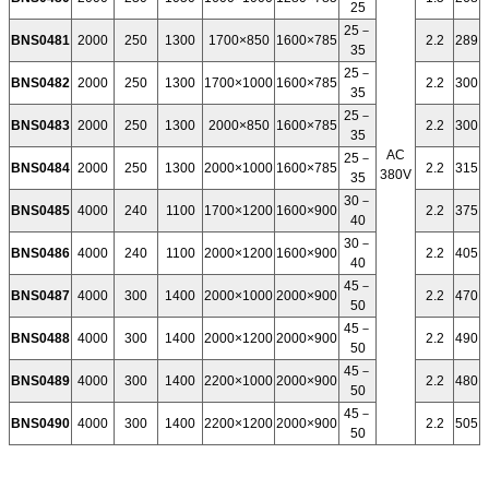
25
25－
BNS0481
2000
250
1300
1700×850
1600×785
2.2
289
35
25－
BNS0482
2000
250
1300
1700×1000
1600×785
2.2
300
35
25－
BNS0483
2000
250
1300
2000×850
1600×785
2.2
300
35
AC
25－
BNS0484
2000
250
1300
2000×1000
1600×785
2.2
315
380V
35
30－
BNS0485
4000
240
1100
1700×1200
1600×900
2.2
375
40
30－
BNS0486
4000
240
1100
2000×1200
1600×900
2.2
405
40
45－
BNS0487
4000
300
1400
2000×1000
2000×900
2.2
470
50
45－
BNS0488
4000
300
1400
2000×1200
2000×900
2.2
490
50
45－
BNS0489
4000
300
1400
2200×1000
2000×900
2.2
480
50
45－
BNS0490
4000
300
1400
2200×1200
2000×900
2.2
505
50