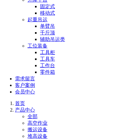
固定式
移动式
起重吊运
单臂吊
千斤顶
辅助吊运类
工位装备
工具柜
工具车
工作台
零件箱
需求留言
客户案例
会员中心
首页
产品中心
全部
高空作业
搬运设备
堆高设备